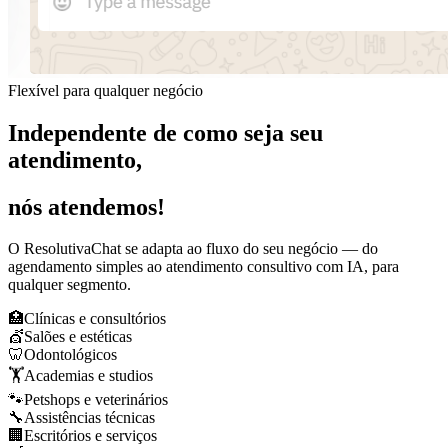
Flexível para qualquer negócio
Independente de como seja seu
atendimento,
nós atendemos!
O ResolutivaChat se adapta ao fluxo do seu negócio — do
agendamento simples ao atendimento consultivo com IA, para
qualquer segmento.
🏥
Clínicas e consultórios
💇
Salões e estéticas
🦷
Odontológicos
🏋️
Academias e studios
🐾
Petshops e veterinários
🔧
Assistências técnicas
🏢
Escritórios e serviços