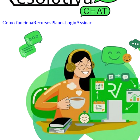
Como funciona
Recursos
Planos
Login
Assinar