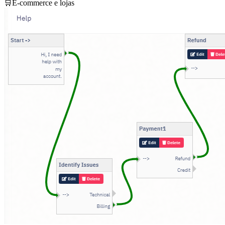
🛒
E-commerce e lojas